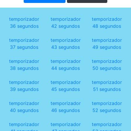
temporizador
temporizador
temporizador
36 segundos
42 segundos
48 segundos
temporizador
temporizador
temporizador
37 segundos
43 segundos
49 segundos
temporizador
temporizador
temporizador
38 segundos
44 segundos
50 segundos
temporizador
temporizador
temporizador
39 segundos
45 segundos
51 segundos
temporizador
temporizador
temporizador
40 segundos
46 segundos
52 segundos
temporizador
temporizador
temporizador