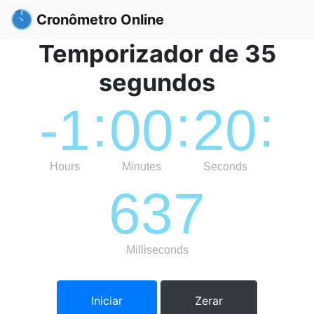
Cronômetro Online
Temporizador de 35
segundos
:
:
:
-1
00
20
Hours
Minutes
Seconds
561
Milliseconds
Iniciar
Zerar